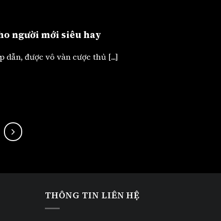
cho người mới siêu hay
 dẫn, được vô vàn cược thủ [...]
THÔNG TIN LIÊN HỆ