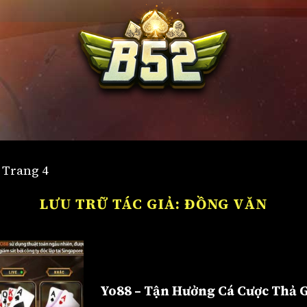
»
Trang 4
LƯU TRỮ TÁC GIẢ:
ĐỒNG VĂN
Yo88 – Tận Hưởng Cá Cược Thả 