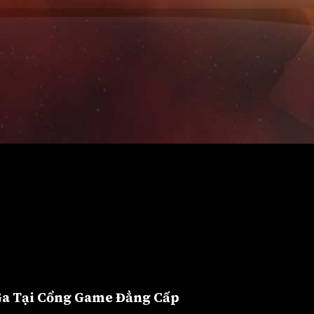
Ga Tại Cổng Game Đẳng Cấp