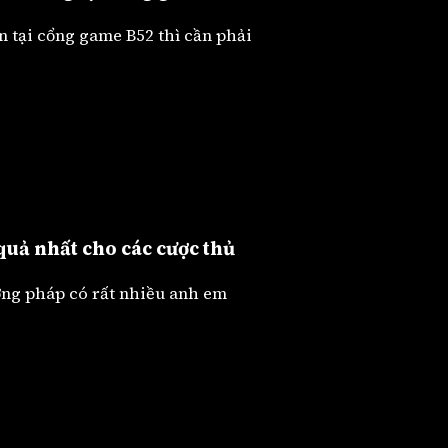
 tại cổng game B52 thì cần phải
quả nhất cho các cược thủ
ơng pháp có rất nhiều anh em