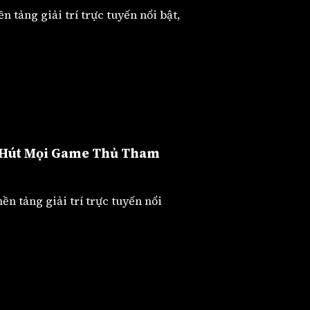
tảng giải trí trực tuyến nổi bật,
u Hút Mọi Game Thủ Tham
n tảng giải trí trực tuyến nổi