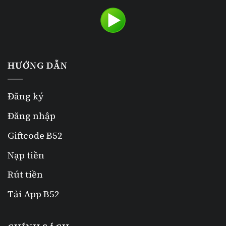
HƯỚNG DẪN
Đăng ký
Đăng nhập
Giftcode B52
Nạp tiền
Rút tiền
Tải App B52